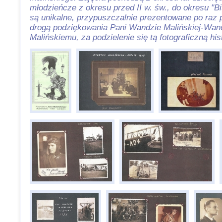
młodzieńcze z okresu przed II w. św., do okresu "Bi
są unikalne, przypuszczalnie prezentowane po raz 
drogą podziękowania Pani Wandzie Malińskiej-Wan
Malińskiemu, za podzielenie się tą fotograficzną hist