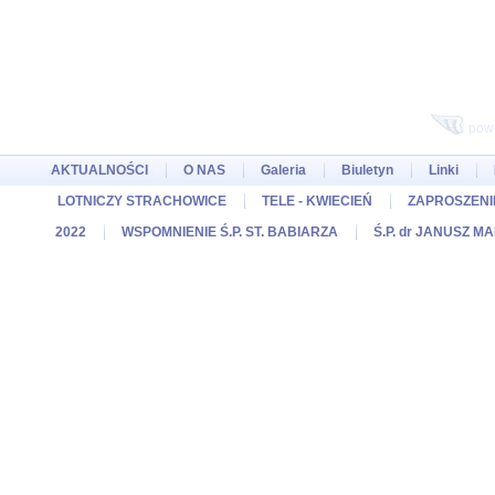
pow
AKTUALNOŚCI
O NAS
Galeria
Biuletyn
Linki
LOTNICZY STRACHOWICE
TELE - KWIECIEŃ
ZAPROSZENIE
2022
WSPOMNIENIE Ś.P. ST. BABIARZA
Ś.P. dr JANUSZ M