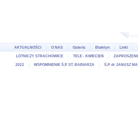
pow
AKTUALNOŚCI
O NAS
Galeria
Biuletyn
Linki
LOTNICZY STRACHOWICE
TELE - KWIECIEŃ
ZAPROSZENIE
2022
WSPOMNIENIE Ś.P. ST. BABIARZA
Ś.P. dr JANUSZ M