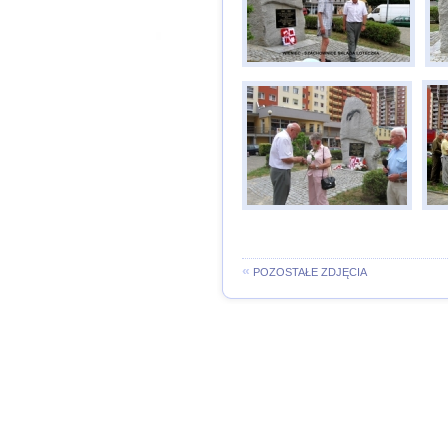
«
POZOSTAŁE ZDJĘCIA