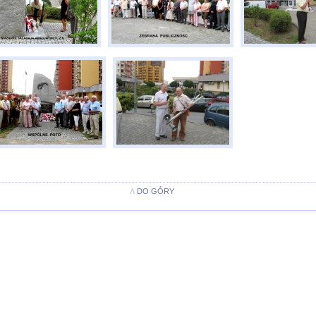
Λ
DO GÓRY