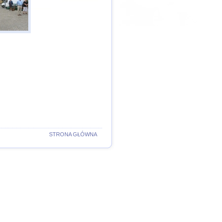
STRONA GŁÓWNA