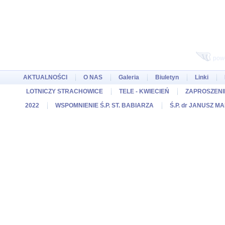
pow
AKTUALNOŚCI
O NAS
Galeria
Biuletyn
Linki
LOTNICZY STRACHOWICE
TELE - KWIECIEŃ
ZAPROSZENIE
2022
WSPOMNIENIE Ś.P. ST. BABIARZA
Ś.P. dr JANUSZ M