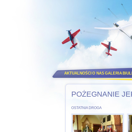
AKTUALNOŚCI
O NAS
GALERIA
BIU
POŻEGNANIE JE
OSTATNIA DROGA