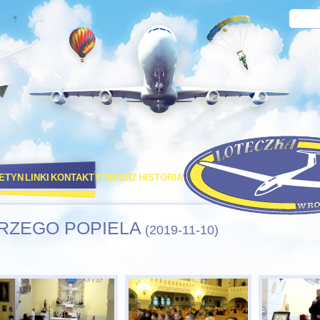
LETYN
LINKI
KONTAKT
POBIERZ
HISTORIA
PORT LOTNICZY STRACHOW
RZEGO POPIELA
(2019-11-10)