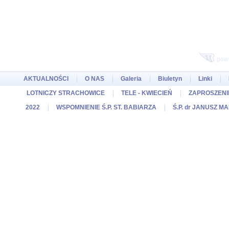
pow
AKTUALNOŚCI
O NAS
Galeria
Biuletyn
Linki
LOTNICZY STRACHOWICE
TELE - KWIECIEŃ
ZAPROSZENIE
2022
WSPOMNIENIE Ś.P. ST. BABIARZA
Ś.P. dr JANUSZ M