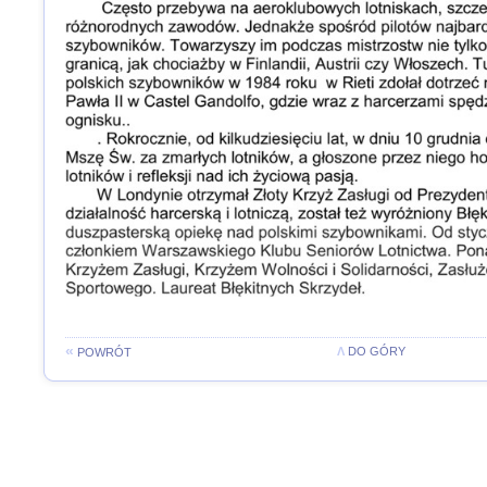
«
Λ
DO GÓRY
POWRÓT