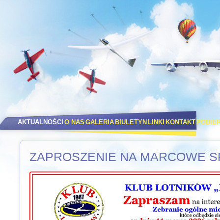
AKTUALNOŚCI
O NAS
GALERIA
BIULETYN
LINKI
KONTAKT
POBIE
ZAPROSZENIE NA MARCOWE S