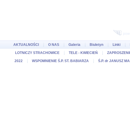
pow
AKTUALNOŚCI
O NAS
Galeria
Biuletyn
Linki
LOTNICZY STRACHOWICE
TELE - KWIECIEŃ
ZAPROSZENIE
2022
WSPOMNIENIE Ś.P. ST. BABIARZA
Ś.P. dr JANUSZ M